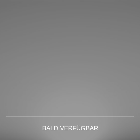
BALD VERFÜGBAR